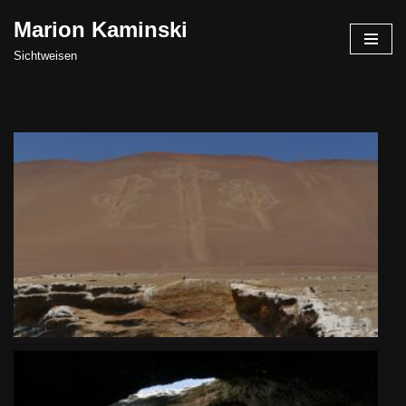
Marion Kaminski
Zum
Sichtweisen
Inhalt
springen